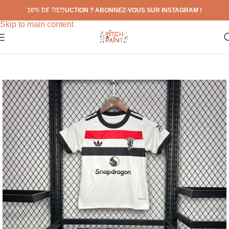
10% DE REDUCTION ? ABONNEZ-VOUS SUR INSTAGRAM !
Skip to navigation
Skip to main content