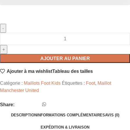
AJOUTER AU PANIER
Ajouter à ma wishlist
Tableau des tailles
Catégorie :
Maillots Foot Kids
Étiquettes :
Foot
,
Maillot
Manchester United
Share:
DESCRIPTION
INFORMATIONS COMPLÉMENTAIRES
AVIS (0)
EXPÉDITION & LIVRAISON