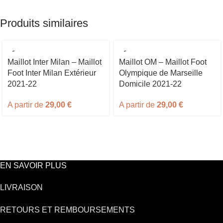
Produits similaires
Maillot Inter Milan – Maillot
Maillot OM – Maillot Foot
Foot Inter Milan Extérieur
Olympique de Marseille
2021-22
Domicile 2021-22
A partir de
29,00
€
A partir de
29,00
€
EN SAVOIR PLUS
LIVRAISON
RETOURS ET REMBOURSEMENTS