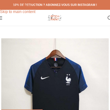
10% DE REDUCTION ? ABONNEZ-VOUS SUR INSTAGRAM !
Skip to navigation
Skip to main content
SOLD
OUT