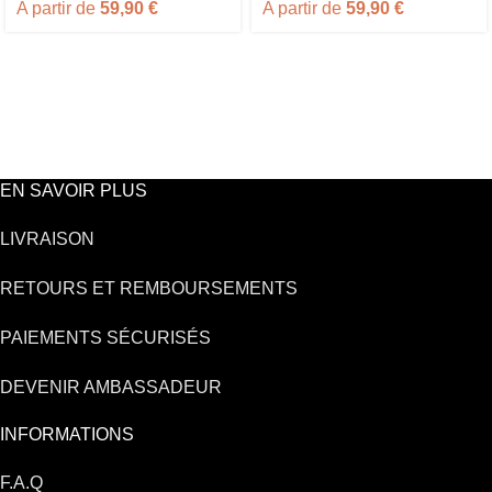
A partir de
59,90
€
A partir de
59,90
€
EN SAVOIR PLUS
LIVRAISON
RETOURS ET REMBOURSEMENTS
PAIEMENTS SÉCURISÉS
DEVENIR AMBASSADEUR
INFORMATIONS
F.A.Q