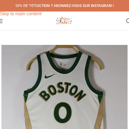
10% DE REDUCTION ? ABONNEZ-VOUS SUR INSTAGRAM !
Skip to navigation
Skip to main content