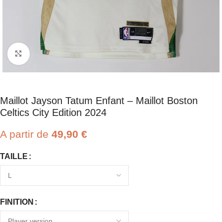
Click to enlarge
Maillot Jayson Tatum Enfant – Maillot Boston
Celtics City Edition 2024
A partir de
49,90
€
TAILLE
FINITION