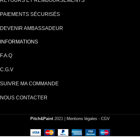
RETOURS ET REMBOURSEMENTS
PAIEMENTS SÉCURISÉS
DEVENIR AMBASSADEUR
INFORMATIONS
F.A.Q
C.G.V
SUIVRE MA COMMANDE
NOUS CONTACTER
Pitch&Paint
2021 |
Mentions légales
-
CGV