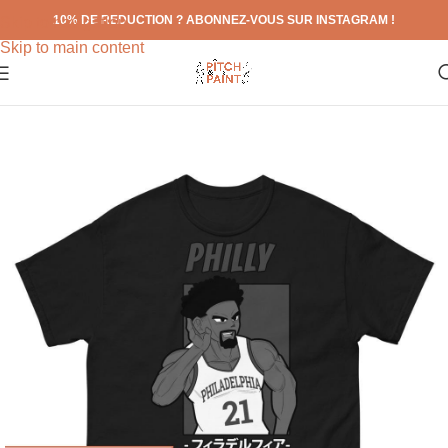
10% DE REDUCTION ? ABONNEZ-VOUS SUR INSTAGRAM !
Skip to navigation
Skip to main content