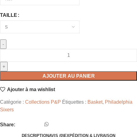
TAILLE
AJOUTER AU PANIER
Ajouter à ma wishlist
Catégorie :
Collections P&P
Étiquettes :
Basket
,
Philadelphia
Sixers
Share:
DESCRIPTION
AVIS (0)
EXPÉDITION & LIVRAISON