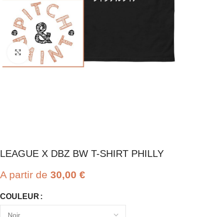
Click to enlarge
LEAGUE X DBZ BW T-SHIRT PHILLY
A partir de
30,00
€
COULEUR