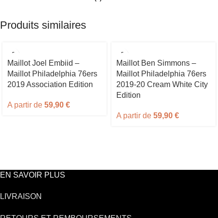
Produits similaires
Maillot Joel Embiid –
Maillot Ben Simmons –
Maillot Philadelphia 76ers
Maillot Philadelphia 76ers
2019 Association Edition
2019-20 Cream White City
Edition
A partir de
59,90
€
A partir de
59,90
€
EN SAVOIR PLUS
LIVRAISON