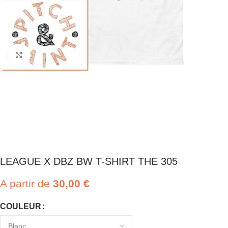
Click to enlarge
LEAGUE X DBZ BW T-SHIRT THE 305
A partir de
30,00
€
COULEUR