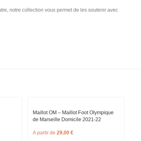
e, notre collection vous permet de les soutenir avec
Maillot OM – Maillot Foot Olympique
Ma
de Marseille Domicile 2021-22
Ge
A partir de
29,00
€
A 