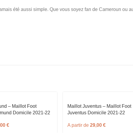
amais été aussi simple. Que vous soyez fan de Cameroun ou autr
und – Maillot Foot
Maillot Juventus – Maillot Foot
tmund Domicile 2021-22
Juventus Domicile 2021-22
,00
€
A partir de
29,00
€