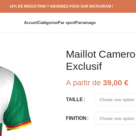
10% DE REDUCTION ? ABONNEZ-VOUS SUR INSTAGRAM !
Accueil
Catégories
Par sport
Parrainage
Maillot Camer
Exclusif
A partir de
39,00
€
TAILLE
FINITION