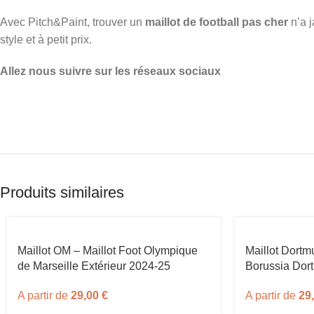
Avec Pitch&Paint, trouver un
maillot de football pas cher
n’a j
style et à petit prix.
Allez nous suivre sur les réseaux sociaux
Produits similaires
Maillot OM – Maillot Foot Olympique
Maillot Dortm
de Marseille Extérieur 2024-25
Borussia Dor
A partir de
29,00
€
A partir de
29