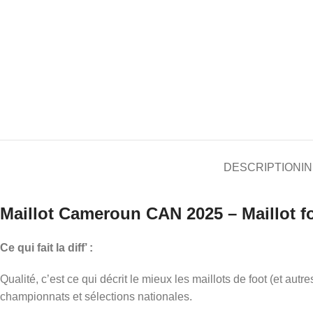
DESCRIPTION
I
Maillot Cameroun CAN 2025
– Maillot f
Ce qui fait la diff’ :
Qualité, c’est ce qui décrit le mieux les maillots de foot (et aut
championnats et sélections nationales.