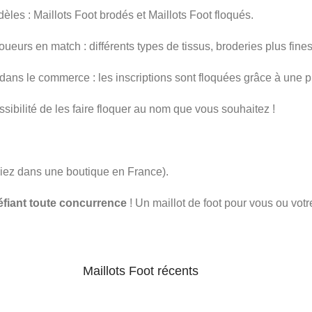
les : Maillots Foot brodés et Maillots Foot floqués.
oueurs en match : différents types de tissus, broderies plus fines
dans le commerce : les inscriptions sont floquées grâce à une p
ssibilité de les faire floquer au nom que vous souhaitez !
iez dans une boutique en France).
éfiant toute concurrence
! Un maillot de foot pour vous ou votr
Maillots Foot récents