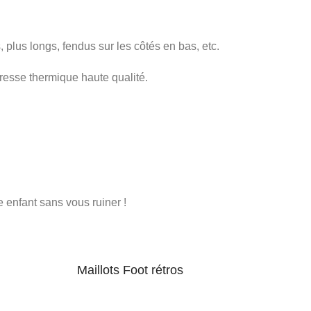
, plus longs, fendus sur les côtés en bas, etc.
resse thermique haute qualité.
e enfant sans vous ruiner !
Maillots Foot rétros