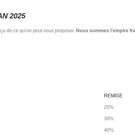
AN 2025
erçu de ce qu’on peut vous proposer.
Nous sommes l’empire fra
REMISE
20%
30%
40%