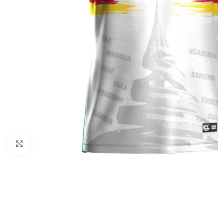
Click to enlarge