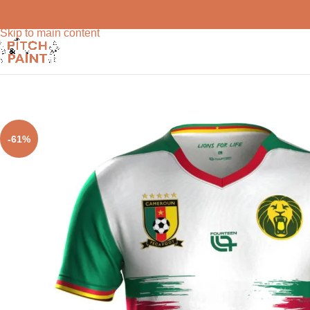
Skip to navigation
Skip to main content
-61%