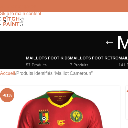
Skip to navigation
Skip to main content
M
MAILLOTS FOOT KIDS
MAILLOTS FOOT RETRO
MAI
57 Produits
7 Produits
141 
Accueil
Produits identifiés “Maillot Cameroun”
-61%