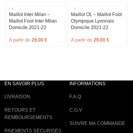
Maillot Inter Milan –
Maillot OL – Maillot Foot
Maillot Foot Inter Milan
Olympique Lyonnais
Domicile 2021-22
Domicile 2021-22
A partir de
29,00
€
A partir de
29,00
€
EN SAVOIR PLUS
INFORMATIONS
LIVRAISON
F.A.Q
RETOURS ET
C.G.V
REMBOURSEMENTS
SUIVRE MA COMMANDE
PAIEMENTS SÉCURISÉS