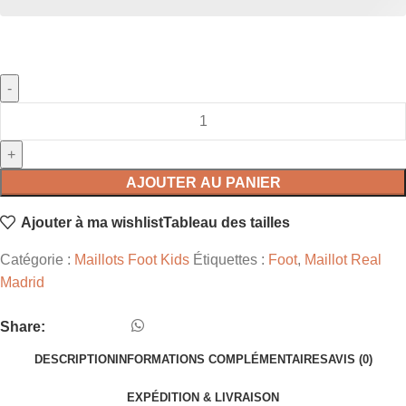
AJOUTER AU PANIER
Ajouter à ma wishlist
Tableau des tailles
Catégorie :
Maillots Foot Kids
Étiquettes :
Foot
,
Maillot Real
Madrid
Share:
DESCRIPTION
INFORMATIONS COMPLÉMENTAIRES
AVIS (0)
EXPÉDITION & LIVRAISON