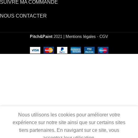
SUIVRE MA COMMANDE
NOUS CONTACTER
Pitch&Paint
2021 |
Mentions légales
-
CGV
Nous utilisons les cookies pour améliorer votre
expérience sur notre site ainsi que sur certains sites
tiers partenaires. En navigant sur ce site, vous
acceptez leur utilisation.