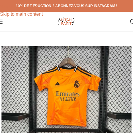
10% DE REDUCTION ? ABONNEZ-VOUS SUR INSTAGRAM !
Skip to navigation
Skip to main content