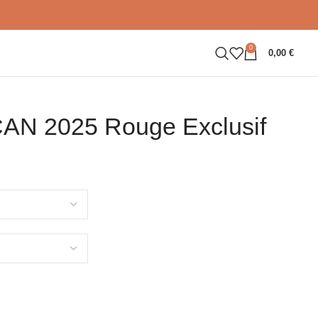
0
0,00
€
CAN 2025 Rouge Exclusif