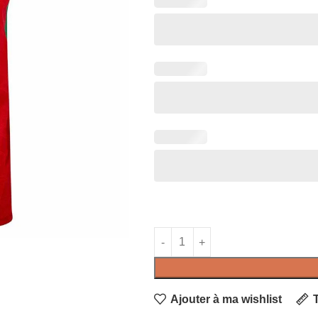
Ajouter à ma wishlist
T