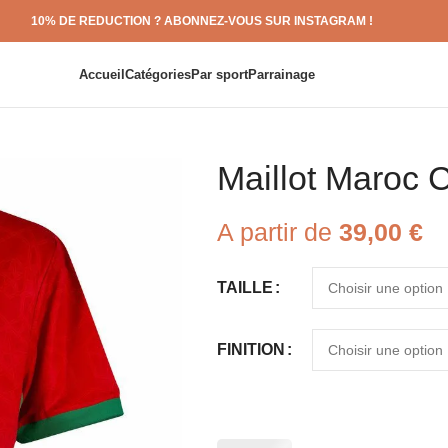
10% DE REDUCTION ? ABONNEZ-VOUS SUR INSTAGRAM !
Accueil
Catégories
Par sport
Parrainage
Maillot Maroc 
A partir de
39,00
€
TAILLE
FINITION