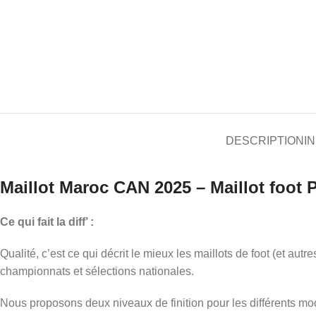
DESCRIPTION
I
Maillot Maroc CAN 2025
– Maillot foot 
Ce qui fait la diff’ :
Qualité, c’est ce qui décrit le mieux les maillots de foot (et aut
championnats et sélections nationales.
Nous proposons deux niveaux de finition pour les différents modè