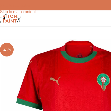
Skip to navigation
Skip to main content
-61%