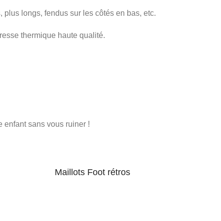
, plus longs, fendus sur les côtés en bas, etc.
resse thermique haute qualité.
e enfant sans vous ruiner !
Maillots Foot rétros