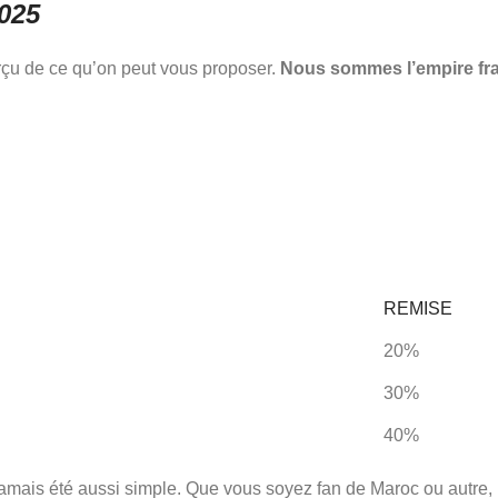
025
erçu de ce qu’on peut vous proposer.
Nous sommes l’empire fra
REMISE
20%
30%
40%
amais été aussi simple. Que vous soyez fan de Maroc ou autre, n