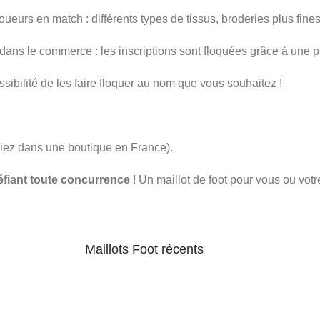
oueurs en match : différents types de tissus, broderies plus fines
dans le commerce : les inscriptions sont floquées grâce à une p
ssibilité de les faire floquer au nom que vous souhaitez !
iez dans une boutique en France).
éfiant toute concurrence
! Un maillot de foot pour vous ou votr
Maillots Foot récents