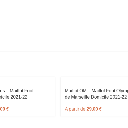
us – Maillot Foot
Maillot OM – Maillot Foot Olym
icile 2021-22
de Marseille Domicile 2021-22
,00
€
A partir de
29,00
€