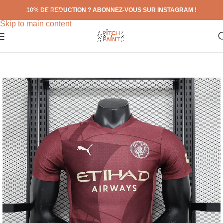
10% DE REDUCTION ? ABONNEZ-VOUS SUR INSTAGRAM !
Skip to navigation
Skip to main content