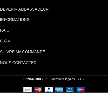
DEVENIR AMBASSADEUR
INFORMATIONS
F.A.Q
C.G.V
SUIVRE MA COMMANDE
NOUS CONTACTER
Pitch&Paint
2021 |
Mentions légales
-
CGV