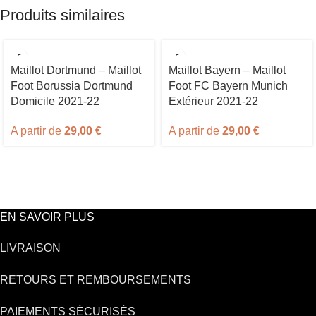
Produits similaires
Maillot Dortmund – Maillot
Maillot Bayern – Maillot
Foot Borussia Dortmund
Foot FC Bayern Munich
Domicile 2021-22
Extérieur 2021-22
A partir de
29,00
€
A partir de
29,00
€
EN SAVOIR PLUS
LIVRAISON
RETOURS ET REMBOURSEMENTS
PAIEMENTS SÉCURISÉS