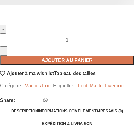
AJOUTER AU PANIER
Ajouter à ma wishlist
Tableau des tailles
Catégorie :
Maillots Foot
Étiquettes :
Foot
,
Maillot Liverpool
Share:
DESCRIPTION
INFORMATIONS COMPLÉMENTAIRES
AVIS (0)
EXPÉDITION & LIVRAISON