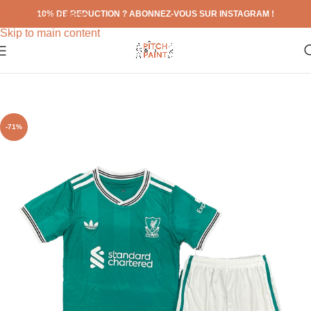
10% DE REDUCTION ? ABONNEZ-VOUS SUR INSTAGRAM !
Skip to navigation
Skip to main content
-71%