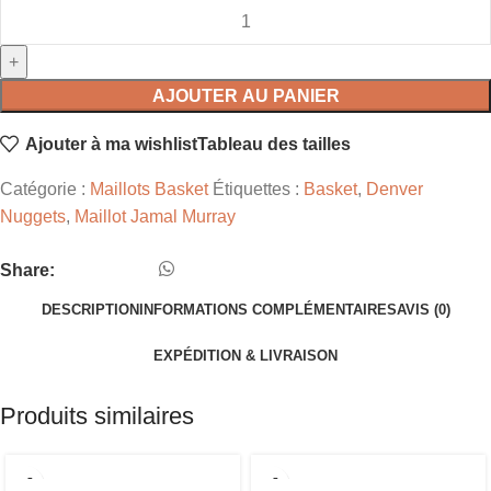
AJOUTER AU PANIER
Ajouter à ma wishlist
Tableau des tailles
Catégorie :
Maillots Basket
Étiquettes :
Basket
,
Denver
Nuggets
,
Maillot Jamal Murray
Share:
DESCRIPTION
INFORMATIONS COMPLÉMENTAIRES
AVIS (0)
EXPÉDITION & LIVRAISON
Produits similaires