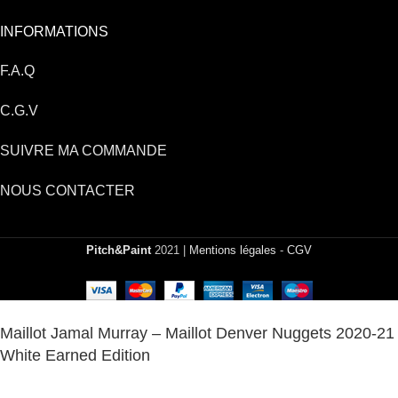
INFORMATIONS
F.A.Q
C.G.V
SUIVRE MA COMMANDE
NOUS CONTACTER
Pitch&Paint
2021 |
Mentions légales
-
CGV
Maillot Jamal Murray – Maillot Denver Nuggets 2020-21
White Earned Edition