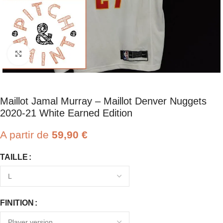
Click to enlarge
Maillot Jamal Murray – Maillot Denver Nuggets
2020-21 White Earned Edition
A partir de
59,90
€
TAILLE
FINITION