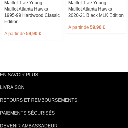
Maillot Trae Young –
Maillot Trae Young –
Maillot Atlanta Hawks
Maillot Atlanta Hawks
1995-99 Hardwood Classic
2020-21 Black MLK Edition
Edition
A partir de
59,90
€
A partir de
59,90
€
EN SAVOIR PLUS
LIVRAISON
RETOURS ET REMBOURSEMENTS
PAIEMENTS SÉCURISÉS
DEVENIR AMBASSADEUR