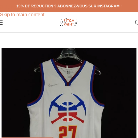
10% DE REDUCTION ? ABONNEZ-VOUS SUR INSTAGRAM !
Skip to navigation
Skip to main content