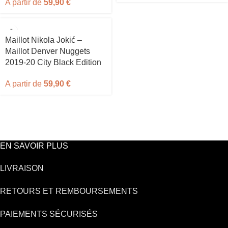
A partir de
59,90
€
Maillot Nikola Jokić –
Maillot Denver Nuggets
2019-20 City Black Edition
A partir de
59,90
€
EN SAVOIR PLUS
LIVRAISON
RETOURS ET REMBOURSEMENTS
PAIEMENTS SÉCURISÉS