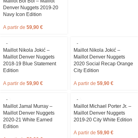
Maillot Bol Bol – Maillot
Denver Nuggets 2019-20
Navy Icon Edition
A partir de
59,90
€
Maillot Nikola Jokić –
Maillot Nikola Jokić –
Maillot Denver Nuggets
Maillot Denver Nuggets
2018-19 Blue Statement
2020 Social Recap Orange
Edition
City Edition
A partir de
59,90
€
A partir de
59,90
€
Maillot Jamal Murray –
Maillot Michael Porter Jr. –
Maillot Denver Nuggets
Maillot Denver Nuggets
2020-21 White Earned
2019-20 City White Edition
Edition
A partir de
59,90
€