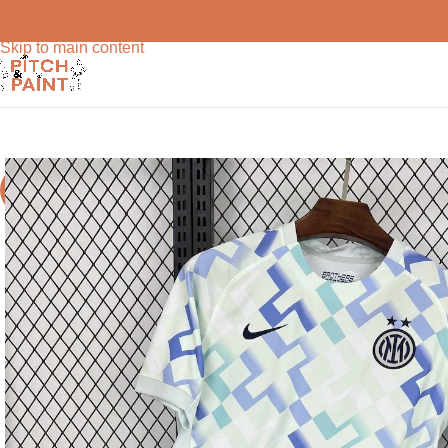
Skip to navigation
Skip to main content
-71%