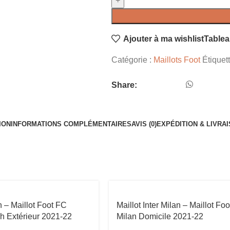
Ajouter à ma wishlist
Tablea
Catégorie :
Maillots Foot
Étiquet
Share:
ION
INFORMATIONS COMPLÉMENTAIRES
AVIS (0)
EXPÉDITION & LIVRA
n – Maillot Foot FC
Maillot Inter Milan – Maillot Foot
h Extérieur 2021-22
Milan Domicile 2021-22