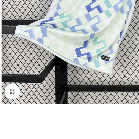
Click to enlarge