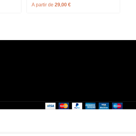
A partir de
29,00
€
A 