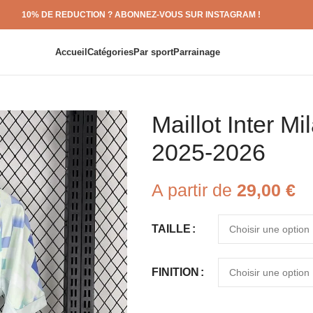
10% DE REDUCTION ? ABONNEZ-VOUS SUR INSTAGRAM !
Accueil
Catégories
Par sport
Parrainage
Maillot Inter Mi
2025-2026
A partir de
29,00
€
TAILLE
FINITION