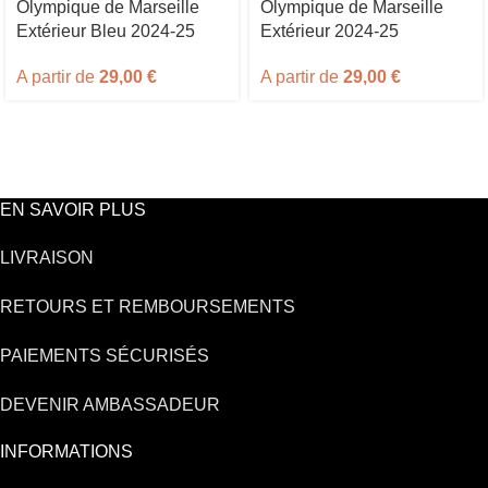
Olympique de Marseille
Olympique de Marseille
Extérieur Bleu 2024-25
Extérieur 2024-25
A partir de
29,00
€
A partir de
29,00
€
EN SAVOIR PLUS
LIVRAISON
RETOURS ET REMBOURSEMENTS
PAIEMENTS SÉCURISÉS
DEVENIR AMBASSADEUR
INFORMATIONS