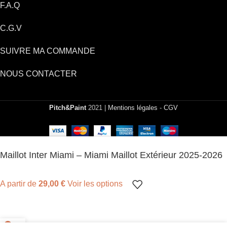
F.A.Q
C.G.V
SUIVRE MA COMMANDE
NOUS CONTACTER
Pitch&Paint
2021 |
Mentions légales
-
CGV
Maillot Inter Miami – Miami Maillot Extérieur 2025-2026
A partir de
29,00
€
Voir les options
0