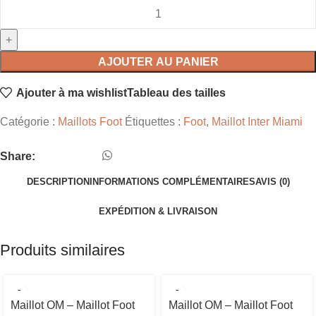
AJOUTER AU PANIER
Ajouter à ma wishlist
Tableau des tailles
Catégorie :
Maillots Foot
Étiquettes :
Foot
,
Maillot Inter Miami
Share:
DESCRIPTION
INFORMATIONS COMPLÉMENTAIRES
AVIS (0)
EXPÉDITION & LIVRAISON
Produits similaires
Maillot OM – Maillot Foot
Maillot OM – Maillot Foot