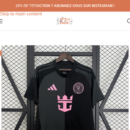
10% DE REDUCTION ? ABONNEZ-VOUS SUR INSTAGRAM !
Skip to navigation
Skip to main content
-71%