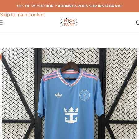
10% DE REDUCTION ? ABONNEZ-VOUS SUR INSTAGRAM !
Skip to navigation
Skip to main content
-71%