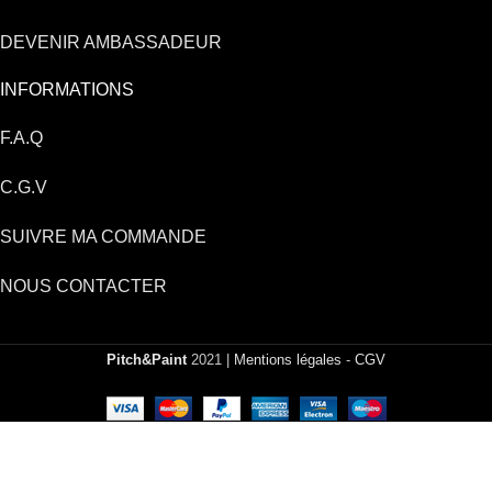
DEVENIR AMBASSADEUR
INFORMATIONS
F.A.Q
C.G.V
SUIVRE MA COMMANDE
NOUS CONTACTER
Pitch&Paint
2021 |
Mentions légales
-
CGV