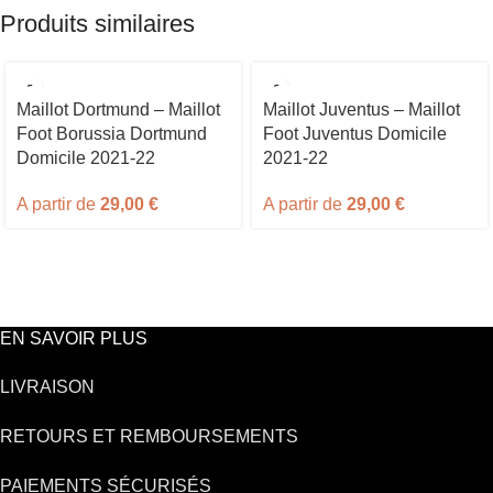
Produits similaires
Maillot Dortmund – Maillot
Maillot Juventus – Maillot
Foot Borussia Dortmund
Foot Juventus Domicile
Domicile 2021-22
2021-22
A partir de
29,00
€
A partir de
29,00
€
EN SAVOIR PLUS
LIVRAISON
RETOURS ET REMBOURSEMENTS
PAIEMENTS SÉCURISÉS