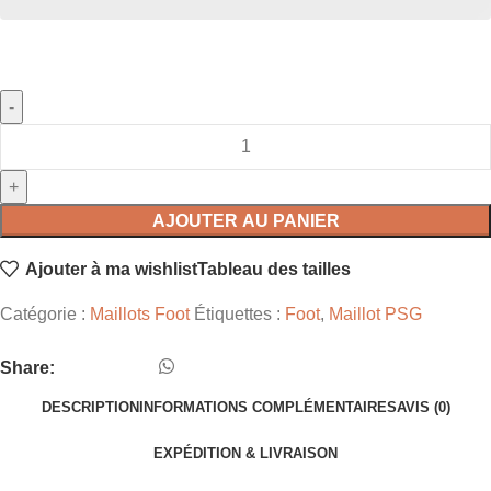
AJOUTER AU PANIER
Ajouter à ma wishlist
Tableau des tailles
Catégorie :
Maillots Foot
Étiquettes :
Foot
,
Maillot PSG
Share:
DESCRIPTION
INFORMATIONS COMPLÉMENTAIRES
AVIS (0)
EXPÉDITION & LIVRAISON