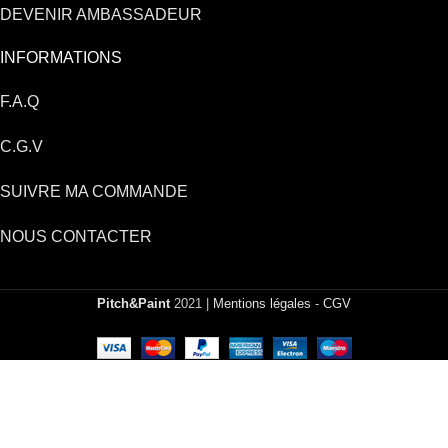
DEVENIR AMBASSADEUR
INFORMATIONS
F.A.Q
C.G.V
SUIVRE MA COMMANDE
NOUS CONTACTER
Pitch&Paint
2021 |
Mentions légales
-
CGV