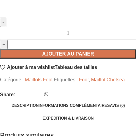
AJOUTER AU PANIER
Ajouter à ma wishlist
Tableau des tailles
Catégorie :
Maillots Foot
Étiquettes :
Foot
,
Maillot Chelsea
Share:
DESCRIPTION
INFORMATIONS COMPLÉMENTAIRES
AVIS (0)
EXPÉDITION & LIVRAISON
Produits similaires