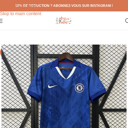
10% DE REDUCTION ? ABONNEZ-VOUS SUR INSTAGRAM !
Skip to navigation
Skip to main content
-71%