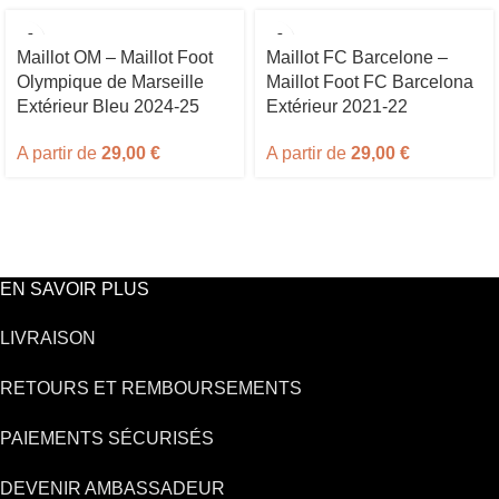
Maillot OM – Maillot Foot
Maillot FC Barcelone –
Olympique de Marseille
Maillot Foot FC Barcelona
Extérieur Bleu 2024-25
Extérieur 2021-22
A partir de
29,00
€
A partir de
29,00
€
EN SAVOIR PLUS
LIVRAISON
RETOURS ET REMBOURSEMENTS
PAIEMENTS SÉCURISÉS
DEVENIR AMBASSADEUR