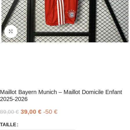
Click to enlarge
Maillot Bayern Munich – Maillot Domicile Enfant
2025-2026
39,00
€
-50 €
89,00
€
TAILLE