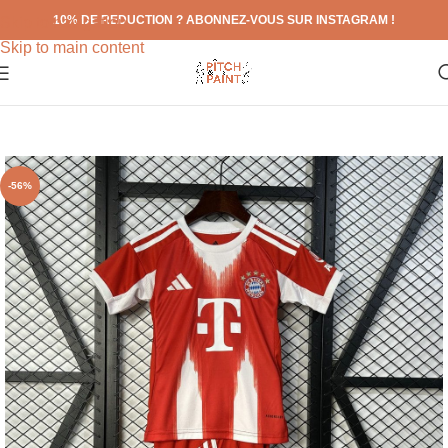
10% DE REDUCTION ? ABONNEZ-VOUS SUR INSTAGRAM !
Skip to navigation
Skip to main content
-56%