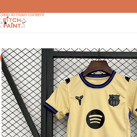
Skip to navigation
Skip to main content
-71%