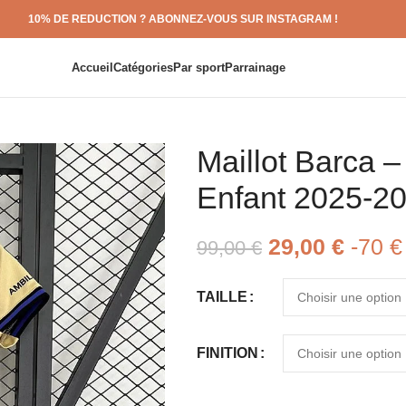
10% DE REDUCTION ? ABONNEZ-VOUS SUR INSTAGRAM !
Accueil
Catégories
Par sport
Parrainage
Maillot Barca 
Enfant 2025-2
29,00
€
-70 €
99,00
€
TAILLE
FINITION