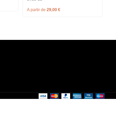
A 
A partir de
29,00
€