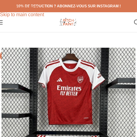
10% DE REDUCTION ? ABONNEZ-VOUS SUR INSTAGRAM !
Skip to navigation
Skip to main content
-71%