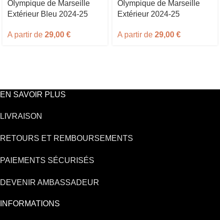
Olympique de Marseille
Olympique de Marseille
Extérieur Bleu 2024-25
Extérieur 2024-25
A partir de
29,00
€
A partir de
29,00
€
EN SAVOIR PLUS
LIVRAISON
RETOURS ET REMBOURSEMENTS
PAIEMENTS SÉCURISÉS
DEVENIR AMBASSADEUR
INFORMATIONS