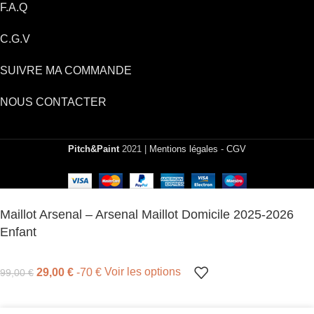
F.A.Q
C.G.V
SUIVRE MA COMMANDE
NOUS CONTACTER
Pitch&Paint
2021 |
Mentions légales
-
CGV
Maillot Arsenal – Arsenal Maillot Domicile 2025-2026
Enfant
29,00
€
-70 €
Voir les options
99,00
€