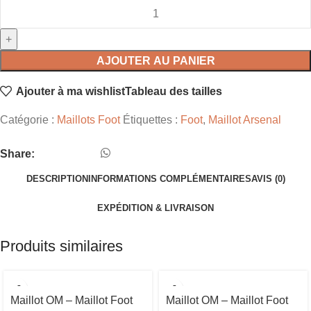
AJOUTER AU PANIER
Ajouter à ma wishlist
Tableau des tailles
Catégorie :
Maillots Foot
Étiquettes :
Foot
,
Maillot Arsenal
Share:
DESCRIPTION
INFORMATIONS COMPLÉMENTAIRES
AVIS (0)
EXPÉDITION & LIVRAISON
Produits similaires
Maillot OM – Maillot Foot
Maillot OM – Maillot Foot