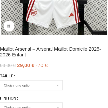
Click to enlarge
Maillot Arsenal – Arsenal Maillot Domicile 2025-
2026 Enfant
29,00
€
-70 €
99,00
€
TAILLE
FINITION