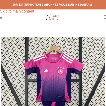
10% DE REDUCTION ? ABONNEZ-VOUS SUR INSTAGRAM !
Skip to navigation
Skip to main content