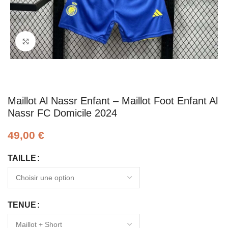
Click to enlarge
Maillot Al Nassr Enfant – Maillot Foot Enfant Al
Nassr FC Domicile 2024
49,00
€
TAILLE
TENUE