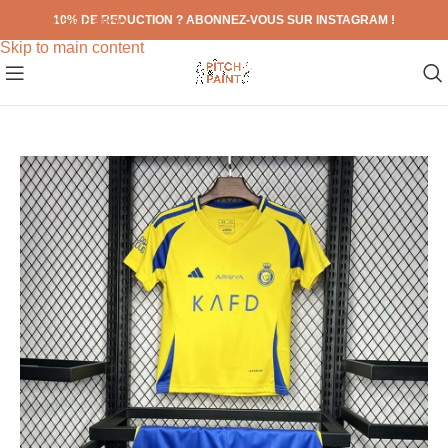
10% DE REDUCTION ? ABONNEZ-VOUS SUR INSTAGRAM !
Skip to navigation
Skip to main content