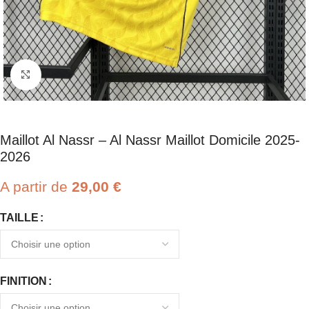
Click to enlarge
Maillot Al Nassr – Al Nassr Maillot Domicile 2025-
2026
A partir de
29,00
€
TAILLE
FINITION