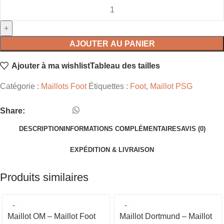
AJOUTER AU PANIER
Ajouter à ma wishlist
Tableau des tailles
Catégorie :
Maillots Foot
Étiquettes :
Foot
,
Maillot PSG
Share:
DESCRIPTION
INFORMATIONS COMPLÉMENTAIRES
AVIS (0)
EXPÉDITION & LIVRAISON
Produits similaires
Maillot OM – Maillot Foot
Maillot Dortmund – Maillot