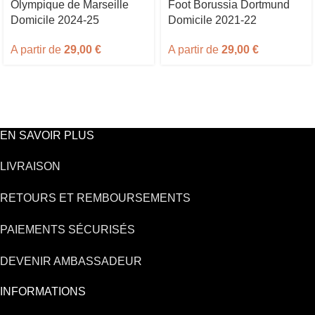
Olympique de Marseille
Foot Borussia Dortmund
Domicile 2024-25
Domicile 2021-22
A partir de
29,00
€
A partir de
29,00
€
EN SAVOIR PLUS
LIVRAISON
RETOURS ET REMBOURSEMENTS
PAIEMENTS SÉCURISÉS
DEVENIR AMBASSADEUR
INFORMATIONS