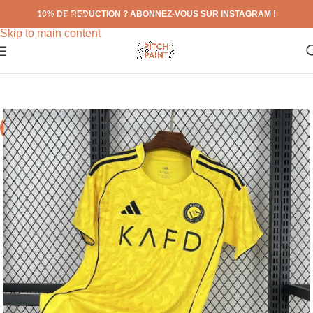
10% DE REDUCTION ? ABONNEZ-VOUS SUR INSTAGRAM !
Skip to navigation
Skip to main content
-71%