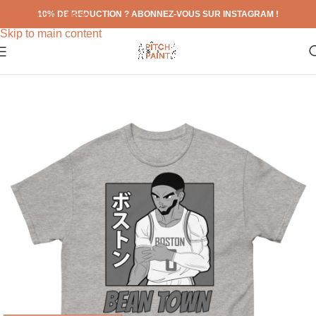
10% DE REDUCTION ? ABONNEZ-VOUS SUR INSTAGRAM !
Skip to navigation
Skip to main content