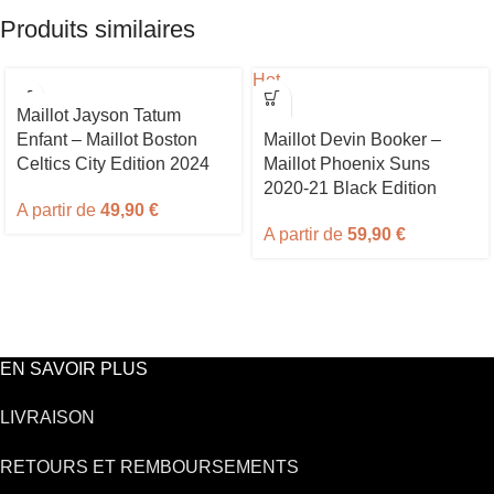
Produits similaires
Hot
Maillot Jayson Tatum
Enfant – Maillot Boston
Maillot Devin Booker –
Celtics City Edition 2024
Maillot Phoenix Suns
2020-21 Black Edition
A partir de
49,90
€
A partir de
59,90
€
EN SAVOIR PLUS
LIVRAISON
RETOURS ET REMBOURSEMENTS