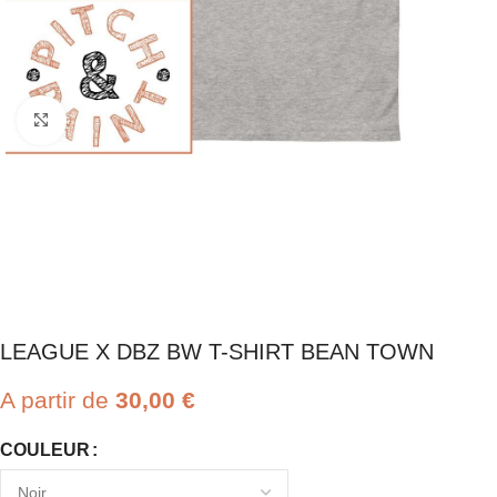
Click to enlarge
LEAGUE X DBZ BW T-SHIRT BEAN TOWN
A partir de
30,00
€
COULEUR