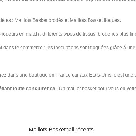
èles : Maillots Basket brodés et Maillots Basket floqués.
 joueurs en match : différents types de tissus, broderies plus fin
 dans le commerce : les inscriptions sont floquées grâce à une
z dans une boutique en France car aux Etats-Unis, c’est une ta
éfiant toute concurrence
! Un maillot basket pour vous ou votre
Maillots Basketball récents