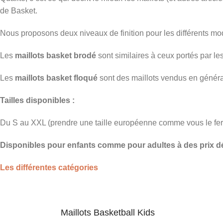
de Basket.
Nous proposons deux niveaux de finition pour les différents mod
Les
maillots basket brodé
sont similaires à ceux portés par les
Les
maillots basket floqué
sont des maillots vendus en général
T
ailles disponibles :
Du S au XXL (prendre une taille européenne comme vous le ferie
Disponibles pour enfants comme pour adultes à des prix d
Les différentes catégories
Maillots Basketball Kids