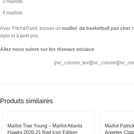
3 maillots
4 maillots
Avec Pitch&Paint, trouver un
maillot de basketball pas cher
n
style et à petit prix.
Allez nous suivre sur les réseaux sociaux
[/vc_column_text][/vc_column][/vc_ro
Produits similaires
Maillot Trae Young – Maillot Atlanta
Maillot Patric
Hawks 2020-21 Red Icon Edition
Angeles Clip