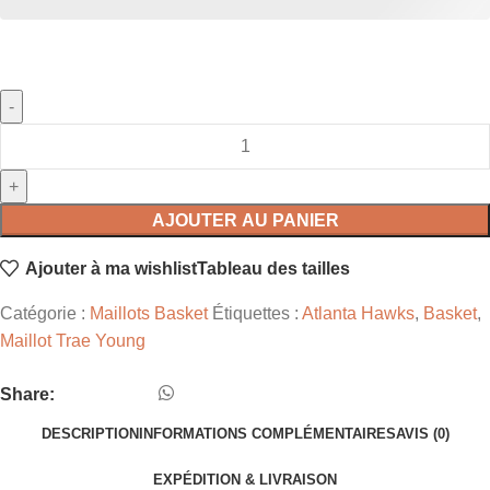
AJOUTER AU PANIER
Ajouter à ma wishlist
Tableau des tailles
Catégorie :
Maillots Basket
Étiquettes :
Atlanta Hawks
,
Basket
,
Maillot Trae Young
Share:
DESCRIPTION
INFORMATIONS COMPLÉMENTAIRES
AVIS (0)
EXPÉDITION & LIVRAISON