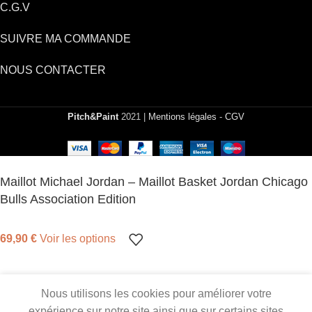
C.G.V
SUIVRE MA COMMANDE
NOUS CONTACTER
Pitch&Paint
2021 |
Mentions légales
-
CGV
Maillot Michael Jordan – Maillot Basket Jordan Chicago
Bulls Association Edition
69,90
€
Voir les options
Nous utilisons les cookies pour améliorer votre
0
expérience sur notre site ainsi que sur certains sites