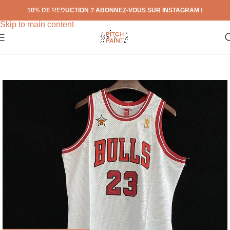
10% DE REDUCTION ? ABONNEZ-VOUS SUR INSTAGRAM !
Skip to navigation
Skip to main content