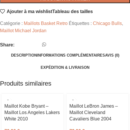
Ajouter à ma wishlist
Tableau des tailles
Catégorie :
Maillots Basket Retro
Étiquettes :
Chicago Bulls
,
Maillot Michael Jordan
Share:
DESCRIPTION
INFORMATIONS COMPLÉMENTAIRES
AVIS (0)
EXPÉDITION & LIVRAISON
Produits similaires
Maillot Kobe Bryant –
Maillot LeBron James –
Maillot Los Angeles Lakers
Maillot Cleveland
White 2010
Cavaliers Blue 2004