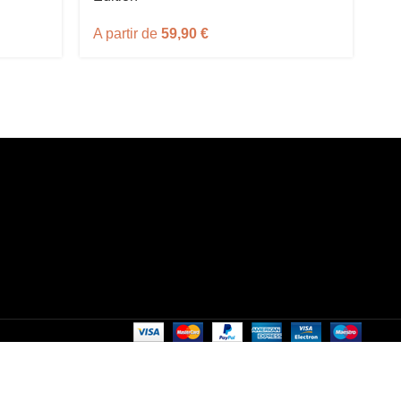
A partir de
59,90
€
A 