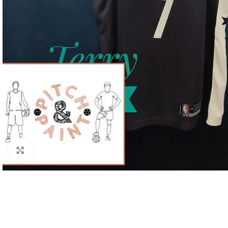
Click to enlarge