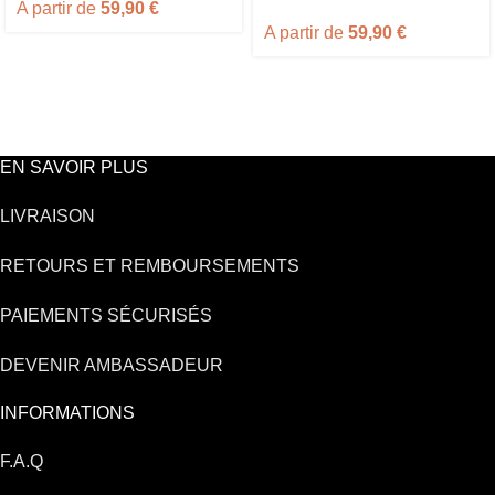
A partir de
59,90
€
A partir de
59,90
€
EN SAVOIR PLUS
LIVRAISON
RETOURS ET REMBOURSEMENTS
PAIEMENTS SÉCURISÉS
DEVENIR AMBASSADEUR
INFORMATIONS
F.A.Q