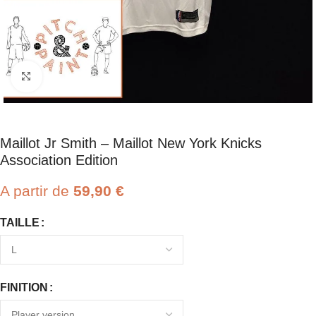
Click to enlarge
Maillot Jr Smith – Maillot New York Knicks
Association Edition
A partir de
59,90
€
TAILLE
FINITION