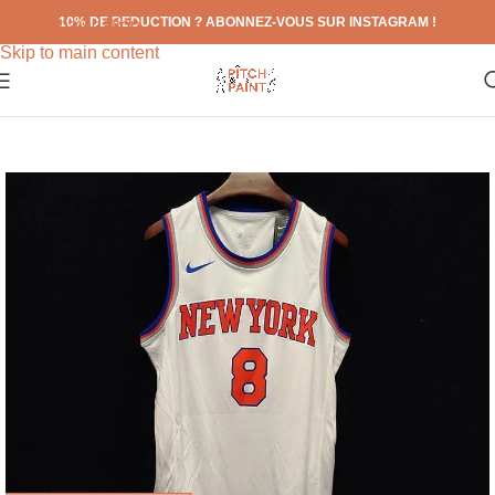
10% DE REDUCTION ? ABONNEZ-VOUS SUR INSTAGRAM !
Skip to navigation
Skip to main content