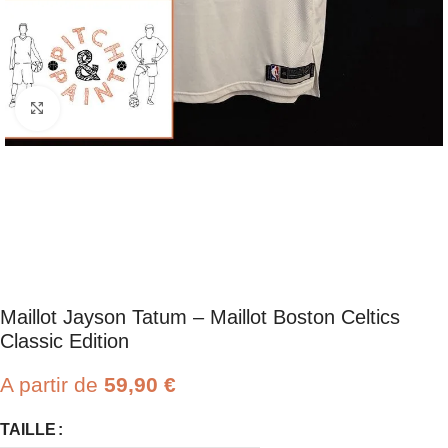
Click to enlarge
Maillot Jayson Tatum – Maillot Boston Celtics
Classic Edition
A partir de
59,90
€
TAILLE