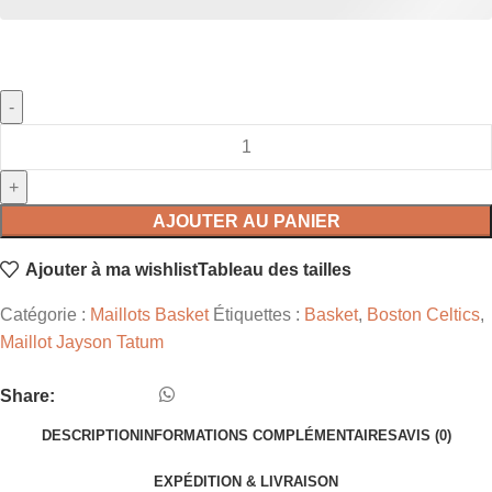
AJOUTER AU PANIER
Ajouter à ma wishlist
Tableau des tailles
Catégorie :
Maillots Basket
Étiquettes :
Basket
,
Boston Celtics
,
Maillot Jayson Tatum
Share:
DESCRIPTION
INFORMATIONS COMPLÉMENTAIRES
AVIS (0)
EXPÉDITION & LIVRAISON