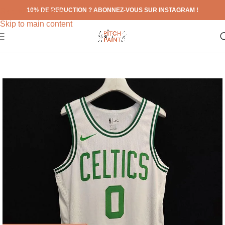
10% DE REDUCTION ? ABONNEZ-VOUS SUR INSTAGRAM !
Skip to navigation
Skip to main content