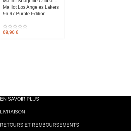
Maillot Shaquille O’Neal –
Maillot Los Angeles Lakers
96-97 Purple Edition
69,90
€
EN SAVOIR PLUS
LIVRAISON
RETOURS ET REMBOURSEMENTS