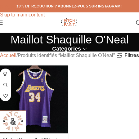
10% DE REDUCTION ? ABONNEZ-VOUS SUR INSTAGRAM !
Skip to navigation
Skip to main content
Maillot Shaquille O'Neal
Categories
Filtres
Accueil
Produits identifiés “Maillot Shaquille O'Neal”