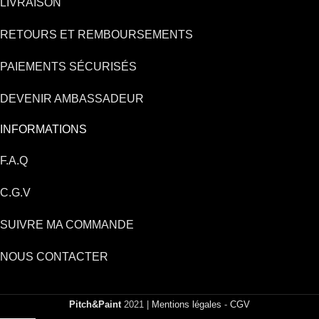
LIVRAISON
RETOURS ET REMBOURSEMENTS
PAIEMENTS SÉCURISÉS
DEVENIR AMBASSADEUR
INFORMATIONS
F.A.Q
C.G.V
SUIVRE MA COMMANDE
NOUS CONTACTER
Pitch&Paint
2021 |
Mentions légales
-
CGV