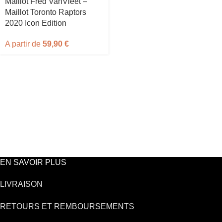
Maillot Fred VanVleet –
Maillot Toronto Raptors
2020 Icon Edition
A partir de
59,90
€
EN SAVOIR PLUS
LIVRAISON
RETOURS ET REMBOURSEMENTS