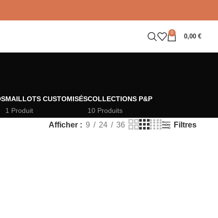
0
0,00
€
DS
MAILLOTS CUSTOMISÉS
COLLECTIONS P&P
1 Produit
10 Produits
Filtres
Afficher
9
24
36