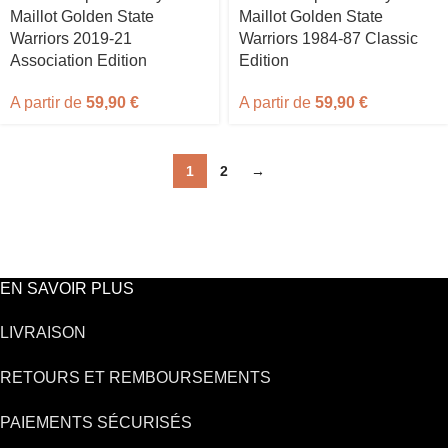
Maillot Golden State
Maillot Golden State
Warriors 2019-21
Warriors 1984-87 Classic
Association Edition
Edition
A partir de
59,90
€
A partir de
59,90
€
1
2
→
EN SAVOIR PLUS
LIVRAISON
RETOURS ET REMBOURSEMENTS
PAIEMENTS SÉCURISÉS