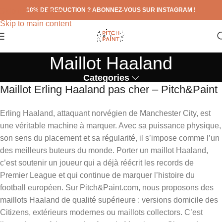
10% DE REDUCTION ? ABONNEZ-VOUS SUR INSTAGRAM !
Skip to navigation
Skip to main content
Maillot Haaland
Categories
Maillot Erling Haaland pas cher – Pitch&Paint
Erling Haaland, attaquant norvégien de Manchester City, est
une véritable machine à marquer. Avec sa puissance physique,
son sens du placement et sa régularité, il s’impose comme l’un
des meilleurs buteurs du monde. Porter un maillot Haaland,
c’est soutenir un joueur qui a déjà réécrit les records de
Premier League et qui continue de marquer l’histoire du
football européen. Sur Pitch&Paint.com, nous proposons des
maillots Haaland de qualité supérieure : versions domicile des
Citizens, extérieurs modernes ou maillots collectors. C’est