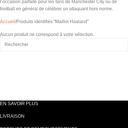
l’occasion parfaite pour les fans de Manchester City ou de
football en général de célébrer un attaquant hors norme.
Accueil
Produits identifiés “Maillot Haaland”
Aucun produit ne correspond à votre sélection.
EN SAVOIR PLUS
LIVRAISON