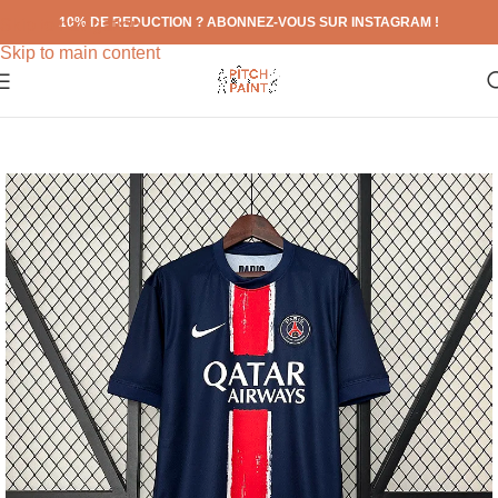
10% DE REDUCTION ? ABONNEZ-VOUS SUR INSTAGRAM !
Skip to navigation
Skip to main content