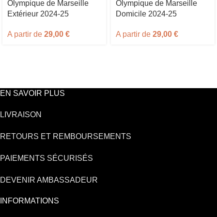
Olympique de Marseille
Olympique de Marseille
Extérieur 2024-25
Domicile 2024-25
A partir de
29,00
€
A partir de
29,00
€
EN SAVOIR PLUS
LIVRAISON
RETOURS ET REMBOURSEMENTS
PAIEMENTS SÉCURISÉS
DEVENIR AMBASSADEUR
INFORMATIONS