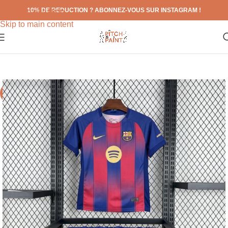
10% DE REDUCTION ? ABONNEZ-VOUS SUR INSTAGRAM !
Skip to navigation
Skip to main content
-71%