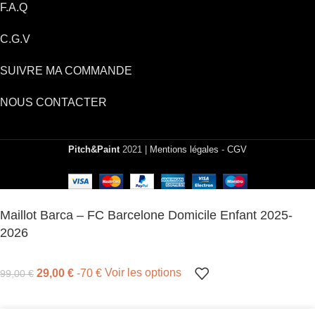
F.A.Q
C.G.V
SUIVRE MA COMMANDE
NOUS CONTACTER
Pitch&Paint
2021 |
Mentions légales
-
CGV
Maillot Barca – FC Barcelone Domicile Enfant 2025-
2026
29,00
€
-70 €
Voir les options
99,00
€