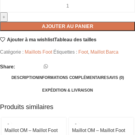
AJOUTER AU PANIER
Ajouter à ma wishlist
Tableau des tailles
Catégorie :
Maillots Foot
Étiquettes :
Foot
,
Maillot Barca
Share:
DESCRIPTION
INFORMATIONS COMPLÉMENTAIRES
AVIS (0)
EXPÉDITION & LIVRAISON
Produits similaires
Maillot OM – Maillot Foot
Maillot OM – Maillot Foot