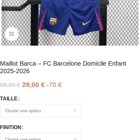
Click to enlarge
Maillot Barca – FC Barcelone Domicile Enfant
2025-2026
29,00
€
-70 €
99,00
€
TAILLE
FINITION