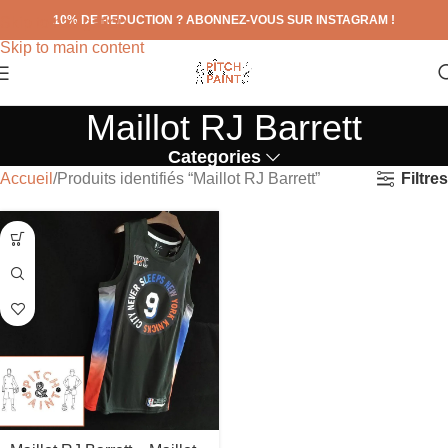
10% DE REDUCTION ? ABONNEZ-VOUS SUR INSTAGRAM !
Skip to navigation
Skip to main content
Maillot RJ Barrett
Categories
Filtres
Accueil
Produits identifiés “Maillot RJ Barrett”