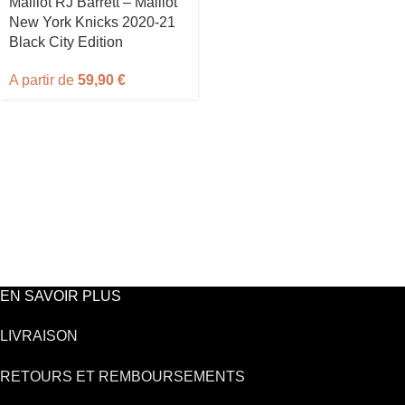
Maillot RJ Barrett – Maillot
New York Knicks 2020-21
Black City Edition
A partir de
59,90
€
EN SAVOIR PLUS
LIVRAISON
RETOURS ET REMBOURSEMENTS