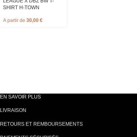
LEAGUE X DBZ BW T-
SHIRT H-TOWN
A partir de
30,00
€
EN SAVOIR PLUS
LIVRAISON
RETOURS ET REMBOURSEMENTS