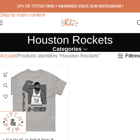
10% DE REDUCTION ? ABONNEZ-VOUS SUR INSTAGRAM !
Skip to navigation
Skip to main content
Houston Rockets
Categories
Filtres
Accueil
Produits identifiés “Houston Rockets”